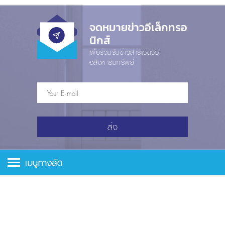
จดหมายข่าวอีเล็กทรอ
นิกส์
เพื่อร่วมรับข่าวสารแวดวง
อสังหาริมทรัพย์
ส่ง
เมนูทางลัด