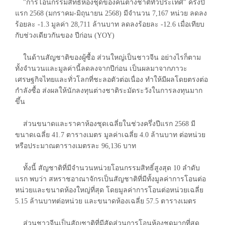
"การโอนกรรมสิทธิ์ห้องชุดของคนต่างชาติทั่วประเทศ" ครึ่งปี
แรก 2568 (มกราคม-มิถุนายน 2568) มีจำนวน 7,167 หน่วย ลดลง
ร้อยละ -1.3 มูลค่า 28,711 ล้านบาท ลดลงร้อยละ -12.6 เมื่อเทียบ
กับช่วงเดียวกันของ ปีก่อน (YOY)
ในด้านสัญชาติของผู้ซื้อ ส่วนใหญ่เป็นชาวจีน อย่างไรก็ตาม
ทั้งจำนวนและมูลค่านี้ลดลงจากปีก่อน เป็นผลมาจากภาวะ
เศรษฐกิจไทยและทั่วโลกที่ชะลอตัวต่อเนื่อง ทำให้มีผลโดยตรงต่อ
กำลังซื้อ ส่งผลให้นักลงทุนต่างชาติระมัดระวังในการลงทุนมาก
ขึ้น
ส่วนขนาดและราคาห้องชุดเฉลี่ยในช่วงครึ่งปีแรก 2568 มี
ขนาดเฉลี่ย 41.7 ตารางเมตร มูลค่าเฉลี่ย 4.0 ล้านบาท ต่อหน่วย
หรือประมาณตารางเมตรละ 96,136 บาท
ทั้งนี้ สัญชาติที่มีจำนวนหน่วยโอนกรรมสิทธิ์สูงสุด 10 ลำดับ
แรก พบว่า สหราชอาณาจักรเป็นสัญชาติที่มีทั้งมูลค่าการโอนต่อ
หน่วยและขนาดห้องใหญ่ที่สุด โดยมูลค่าการโอนต่อหน่วยเฉลี่ย
5.15 ล้านบาทต่อหน่วย และขนาดห้องเฉลี่ย 57.5 ตารางเมตร
ส่วนชาวจีนเป็นสัญชาติที่มีสัดส่วนการโอนห้องชุดมากที่สุด