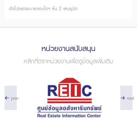
อัดโปรแรงระบายคอนโดฯ ล้น 2 แสนยูนิต
หน่วยงานสนับสนุน
คลิกที่ตราหน่วยงานเพื่อดูข้อมูลเพิ่มเติม
prev
next