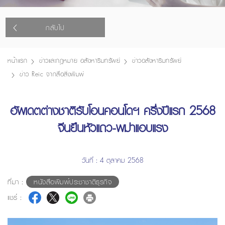
กลับไป
หน้าแรก
ข่าวและกฎหมาย อสังหาริมทรัพย์
ข่าวอสังหาริมทรัพย์
ข่าว Reic จากสื่อสิ่งพิมพ์
อัพเดตต่างชาติรับโอนคอนโดฯ ครึ่งปีแรก 2568
จีนยืนหัวแถว-พม่าแอบแรง
วันที่ : 4 ตุลาคม 2568
ที่มา :
หนังสือพิมพ์ประชาชาติธุรกิจ
แชร์ :