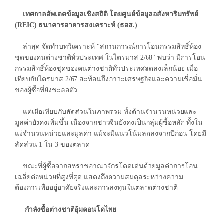
เ
ทศกาลอัพเดตข้อมูลเชิงสถิติ โดยศูนย์ข้อมูลอสังหาริมทรัพย์
(REIC) ธนาคารอาคารสงเคราะห์ (ธอส.)
ล่าสุด จัดทำบทวิเคราะห์ "สถานการณ์การโอนกรรมสิทธิ์ห้อง
ชุดของคนต่างชาติทั่วประเทศ ในไตรมาส 2/68" พบว่า มีการโอน
กรรมสิทธิ์ห้องชุดของคนต่างชาติทั่วประเทศลดลงเล็กน้อย เมื่อ
เทียบกับไตรมาส 2/67 สะท้อนถึงภาวะเศรษฐกิจและความเชื่อมั่น
ของผู้ซื้อที่ยังชะลอตัว
แต่เมื่อเทียบกับสัดส่วนในภาพรวม ทั้งด้านจำนวนหน่วยและ
มูลค่ายังคงเพิ่มขึ้น เนื่องจากชาวจีนยังคงเป็นกลุ่มผู้ซื้อหลัก ทั้งใน
แง่จำนวนหน่วยและมูลค่า แม้จะมีแนวโน้มลดลงจากปีก่อน โดยมี
สัดส่วน 1 ใน 3 ของตลาด
ขณะที่ผู้ซื้อจากสหราชอาณาจักรโดดเด่นด้วยมูลค่าการโอน
เฉลี่ยต่อหน่วยที่สูงที่สุด แสดงถึงความสมดุลระหว่างความ
ต้องการเพื่ออยู่อาศัยจริงและการลงทุนในตลาดต่างชาติ
กำลังซื้อต่างชาติอุ้มคอนโดไทย