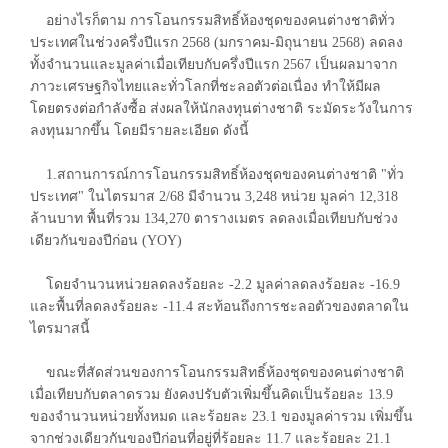
อย่างไรก็ตาม การโอนกรรมสิทธิ์ห้องชุดของคนต่างชาติทั่ว
ประเทศในช่วงครึ่งปีแรก 2568 (มกราคม-มิถุนายน 2568) ลดลง
ทั้งจำนวนและมูลค่าเมื่อเทียบกับครึ่งปีแรก 2567 เป็นผลมาจาก
ภาวะเศรษฐกิจไทยและทั่วโลกที่ชะลอตัวต่อเนื่อง ทำให้มีผล
โดยตรงต่อกำลังซื้อ ส่งผลให้นักลงทุนต่างชาติ ระมัดระวังในการ
ลงทุนมากขึ้น โดยมีรายละเอียด ดังนี้
1.สถานการณ์การโอนกรรมสิทธิ์ห้องชุดของคนต่างชาติ "ทั่ว
ประเทศ" ในไตรมาส 2/68 มีจำนวน 3,248 หน่วย มูลค่า 12,318
ล้านบาท พื้นที่รวม 134,270 ตารางเมตร ลดลงเมื่อเทียบกับช่วง
เดียวกันของปีก่อน (YOY)
โดยจำนวนหน่วยลดลงร้อยละ -2.2 มูลค่าลดลงร้อยละ -16.9
และพื้นที่ลดลงร้อยละ -11.4 สะท้อนถึงการชะลอตัวของตลาดใน
ไตรมาสนี้
ขณะที่สัดส่วนของการโอนกรรมสิทธิ์ห้องชุดของคนต่างชาติ
เมื่อเทียบกับตลาดรวม ยังคงปรับตัวเพิ่มขึ้นคิดเป็นร้อยละ 13.9
ของจำนวนหน่วยทั้งหมด และร้อยละ 23.1 ของมูลค่ารวม เพิ่มขึ้น
จากช่วงเดียวกันของปีก่อนที่อยู่ที่ร้อยละ 11.7 และร้อยละ 21.1