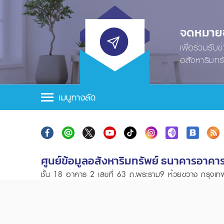
จดหมายข่
เพื่อร่วมรับ
อสังหาริมทร
เมนูทางลัด
ศูนย์ข้อมูลอสังหาริมทรัพย์ ธนาคารอาคา
ชั้น 18 อาคาร 2 เลขที่ 63 ถ.พระราม9 ห้วยขวาง กรุง