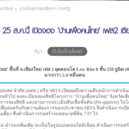
มทรัพย์
ข่าวโครงการอสังหาฯ ภาครัฐ
์ 25 ส.ค.นี้ เปิดจอง 'บ้านเพื่อคนไทย' เฟส2 เชี
ที่มา :
เว็บไซต์ไทยโพสต์
นไทย’ พื้นที่ จ.เชียงใหม่ เฟส 2 ผุดคอนโด Low Rise 8 ชั้น 250 ยูน
มากกว่า 2.4 หมื่นคน
อสเสท จำกัด (อสท.) หรือ SRTA เปิดเผยถึงความคืบหน้าการดำเนินก
นทั่วไป ลงทะเบียนจองสิทธิโครงการ “บ้านเพื่อคนไทย” จังหวัดเชียง
จองสิทธิ และผ่านการประเมินสินเชื่อขั้นต้น (Pre-approve) ในโค
งนั้น เพื่อสอดรับกับความต้องการของประชาชน SRTA จึงดำเนินการเปิ
เดี่ยว ซึ่งดำเนินการก่อสร้างบนขนาดที่ดิน 7.97 ไร่
่ นำร่องเพิ่มเติม จะเป็นในรูปแบบคอนโดมิเนียม ดำเนินการก่อสร้