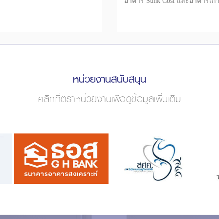
อาคาร Sunk Cost และอาคารเก่า
ยกระดับชุมชนต้นแบบสู่การพัฒน
ยั่งยืน
หน่วยงานสนับสนุน
คลิกที่ตราหน่วยงานเพื่อดูข้อมูลเพิ่มเติม