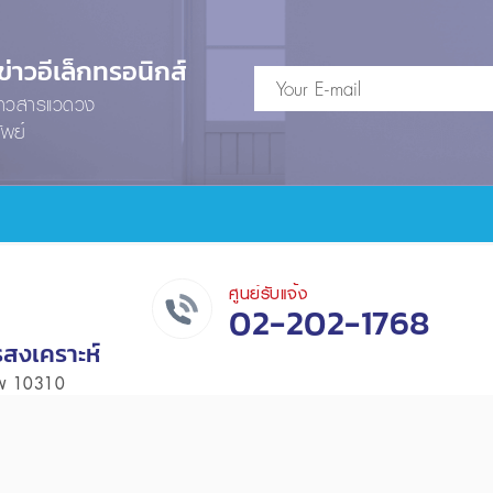
าวอีเล็กทรอนิกส์
ข่าวสารแวดวง
ัพย์
ศูนย์รับแจ้ง
02-202-1768
รสงเคราะห์
เทพ 10310
หน้าแรก
เงื่อนไขและข้อตกลง
นโยบายความเ