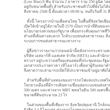
(Low Rise) 8 ชั้น จำนวน 2 อาคาร รวม 250 ยูนิต โดย
อยู่กับขนาดพื้นที่) สำหรับประชาชนทั่วไปที่ยังไม่ได
สิงหาคม 2568 นี้ ตั้งแต่เวลา 09.00 น. จนถึงวันที่ 
ทั้งนี้ โครงการบ้านเพื่อคนไทย ในพื้นที่จังหวัดเช
เปิดให้เข้าอยู่ได้ภายในปี 2570 เป็นการนำที่ดิน
นโยบายเร่งด่วนของรัฐบาล เพื่อยกระดับคุณภาพชีวิต ใ
ทำเลที่เดินทางสะดวก ใกล้ระบบขนส่งสาธารณะ สิ่ง
ระบบการขนส่งสาธารณะทางราง
ผู้สื่อข่าวรายงานว่าก่อนหน้านี้หลังจากกระทรวงค
บริษัท เอสอาร์ที แอสเสท จำกัด (SRTA) และสำนักงา
ทรวงฯ อยู่ระหว่างเตรียมเสนอต่อที่ประชุมคณะรัฐมน
เอกสารประกวดราคา (ทีโออาร์) เพื่อหาผู้รับเหมาดำ
จึงคาดว่าจะสามารถเปิดให้ประชาชนเข้าอยู่อาศัยไ
สำหรับพื้นที่ทำเลทองของการรถไฟแห่งประเทศไทย (ร
ใจกลางเมืองที่มีการเดินทางเชื่อมต่อระบบขนส่งส
500 เมตร และห่างจาก MRT พหลโยธิน 500 เมตรพื้นที
ขนาดที่ดินประมาณ 23 ไร่
ในส่วนของพื้นที่เชียงราก จังหวัดปทุมธานี ใกล
รังสิต 4.4 กิโลเมตร ห่างจากโรงพยาบาลธรรมศาสตร์เ