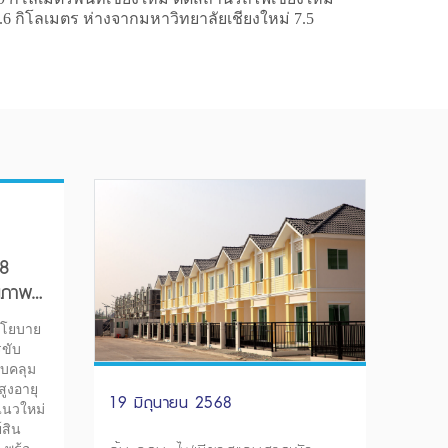
.6 กิโลเมตร ห่างจากมหาวิทยาลัยเชียงใหม่ 7.5
68
ุณภาพ
นโยบาย
รขับ
อบคลุม
้สูงอายุ
19 มิถุนายน 2568
าแนวใหม่
์สิน