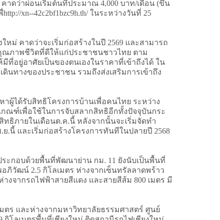
คาดว่าผ่อนเริ่มต้นที่ประมาณ 4,000 บาท/เดือน (ขึ้น
tp://xn--42c2bf1bzc9h.th/ ในระหว่างวันที่ 25
ียงใหม่ คาดว่าจะเริ่มก่อสร้างในปี 2569 และสามารถ
มคุณภาพชีวิตที่ดีให้แก่ประชาชนชาวไทย ตาม
มีที่อยู่อาศัยเป็นของตนเองในราคาที่เข้าถึงได้ ใน
าเดินทางของประชาชน รวมถึงส่งเสริมการเข้าถึง
ผู้ได้รับสิทธิโครงการบ้านเพื่อคนไทย ระหว่าง
ณฑ์เพื่อใช้ในการจับสลากสิทธิอีกทั้งปัจจุบันกระ
ธิภายในเดือนต.ค.นี้ หลังจากนั้นจะเริ่มจัดทำ
.ย.นี้ และเริ่มก่อสร้างโครงการทันทีในปลายปี 2568
ด้วยพื้นที่พัฒนาย่าน กม. 11 ยังนับเป็นพื้นที่
ภิวัฒน์ 2.5 กิโลเมตร ห่างจากเซ็นทรัลลาดพร้าว
น ห่างจากรถไฟฟ้าสายสีแดง และสายสีส้ม 800 เมตร มี
เมตร และห่างจากมหาวิทยาลัยธรรมศาสตร์ ศูนย์
ิโลเมตรพื้นที่เชียงใหม่ ติดสถานีรถไฟเชียงใหม่