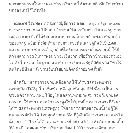
ความสามารถในการผ่อนชำระเงินงวดได้ตามปกติ เพื่อรักษาบ้าน
ของตัวเองไว้ได้ต่อไป
กมลภพ วีระพละ กรรมการผู้จัดการ ธอส.
ระบุว่า รัฐบาลและ
กระทรวงการคลัง ได้มอบนโยบายให้สถาบันการเงินของรัฐ ช่วย
เหลือภาคธุรกิจที่ได้รับผลกระทบจากนโยบายกำแพงภาษีนำเข้า
ของสหรัฐ พร้อมทั้งจัดทำมาตรการกระตุ้นเศรษฐกิจในปี 2568
และมาตรการช่วยเหลือลูกค้าที่ได้รับผลกระทบด้านรายได้ ให้มี
ความสามารถในการผ่อนชำระเงินงวด เพื่อรักษาบ้านของตัวเอง
ไว้ ดังนั้น ธอส. ในฐานะสถาบันการเงินของรัฐที่มีพันธกิจ "ทำให้
คนไทยมีบ้าน" จึงขานรับนโยบายดังกล่าวอย่างเต็มที่
สำหรับ "มาตรการช่วยเหลือลูกหนี้ที่ได้รับผลกระทบทาง
เศรษฐกิจ (DC3) นั้น เพื่อช่วยหลือลูกหนี้กลุ่ม SM ซึ่งจะเป็นการ
ช่วยลดจำนวน NPL ให้อยู่ในสัดส่วนที่เหมาะสม รวมถึงช่วยลด
ภาระค่าใช้จ่าย และสร้างแรงจูงใจให้ลูกหนี้ของธนาคารที่ยังคง
ได้รับผลกระทบทางเศรษฐกิจ ให้สามารถผ่อนชำระหนี้เงินกู้ให้
ธนาคารต่อไปได้ โดยลูกค้ากลุ่ม SM ที่กู้เงินกับธนาคารมาแล้วไม่
น้อยกว่า 1 ปี จะได้รับความช่วยเหลือเดือนที่ 1-6 คิดอัตราดอกเบี้ย
0% ต่อปี โดยผ่อนชำระเงินงวดเพียง 1,000 บาทต่อเดือน และ