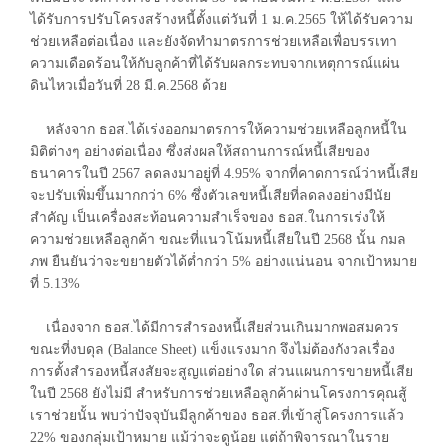
ได้รับการปรับโครงสร้างหนี้ตั้งแต่วันที่ 1 ม.ค.2565 ให้ได้รับความ
ช่วยเหลือต่อเนื่อง และยังจัดทำมาตรการช่วยเหลือเพื่อบรรเทา
ความเดือดร้อนให้กับลูกค้าที่ได้รับผลกระทบจากเหตุการณ์แผ่น
ดินไหวเมื่อวันที่ 28 มี.ค.2568 ด้วย
หลังจาก ธอส.ได้เร่งออกมาตรการให้ความช่วยเหลือลูกหนี้ใน
มิติต่างๆ อย่างต่อเนื่อง ซึ่งส่งผลให้สถานการณ์หนี้เสียของ
ธนาคารในปี 2567 ลดลงมาอยู่ที่ 4.95% จากที่คาดการณ์ว่าหนี้เสีย
จะปรับเพิ่มขึ้นมากกว่า 6% ซึ่งตัวเลขหนี้เสียที่ลดลงอย่างมีนัย
สำคัญ เป็นเครื่องสะท้อนความสำเร็จของ ธอส.ในการเร่งให้
ความช่วยเหลือลูกค้า ขณะที่แนวโน้มหนี้เสียในปี 2568 นั้น กมล
ภพ ยืนยันว่าจะขยายตัวได้ต่ำกว่า 5% อย่างแน่นอน จากเป้าหมาย
ที่ 5.13%
เนื่องจาก ธอส.ได้มีการสำรองหนี้เสียส่วนเกินมากพอสมควร
ขณะที่งบดุล (Balance Sheet) แข็งแรงมาก จึงไม่ต้องกังวลเรื่อง
การตั้งสำรองหนี้สงสัยจะสูญแต่อย่างใด ส่วนแผนการขายหนี้เสีย
ในปี 2568 ยังไม่มี สำหรับการช่วยเหลือลูกค้าผ่านโครงการคุณสู้
เราช่วยนั้น พบว่าปัจจุบันมีลูกค้าของ ธอส.ที่เข้าสู่โครงการแล้ว
22% ของกลุ่มเป้าหมาย แม้ว่าจะดูน้อย แต่ถ้าพิจารณาในราย