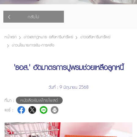
กลับไป
หน้าแรก
ข่าวและกฎหมาย อสังหาริมทรัพย์
ข่าวอสังหาริมทรัพย์
ข่าวนโยบายการเงิน-การคลัง
'ธอส.' อัดมาตรการปูพรมช่วยเหลือลูกหนี้
วันที่ : 9 มิถุนายน 2568
ที่มา :
หนังสือพิมพ์ไทยโพสต์
แชร์ :