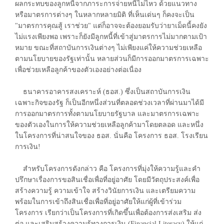
ผลกระทบของลูกหนี้จากภาระการจ่ายหนี้ไม่ไหว ด้วยแนวทาง
หรือมาตรการต่างๆ ในหลากหลายมิติ ที่เห็นเด่นๆ ก็คงจะเป็น
"มาตรการคุณสู้ เราช่วย" แต่ก็อาจจะต้องยอมรับว่ายาเม็ดนี้คงยัง
ไม่แรงเพียงพอ เพราะก็ยังมีลูกหนี้ที่เข้าสู่มาตรการไม่มากตามเป้า
หมาย ขณะที่สถาบันการเงินต่างๆ ไม่เพียงแค่ให้ความช่วยเหลือ
ตามนโยบายของรัฐเท่านั้น หลายส่วนก็มีการออกมาตรการเฉพาะ
เพื่อช่วยเหลือลูกค้าของตัวเองอย่างต่อเนื่อง
ธนาคารอาคารสงเคราะห์ (ธอส.) ซึ่งเป็นสถาบันการเงิน
เฉพาะกิจของรัฐ ก็เป็นอีกหนึ่งส่วนที่ตลอดช่วงเวลาที่ผ่านมาได้มี
การออกมาตรการทั้งตามนโยบายรัฐบาล และมาตรการเฉพาะ
ของตัวเองในการให้ความช่วยเหลือลูกค้ามาโดยตลอด และหนึ่ง
ในโครงการที่น่าสนใจของ ธอส. นั่นคือ โครงการ ธอส. โรงเรียน
การเงิน!
สำหรับโครงการดังกล่าว คือ โครงการที่มุ่งให้ความรู้และคำ
ปรึกษาเรื่องการขอสินเชื่อเพื่อที่อยู่อาศัย โดยมีวัตถุประสงค์เพื่อ
สร้างความรู้ ความเข้าใจ สร้างวินัยการเงิน และเตรียมความ
พร้อมในการเข้าถึงสินเชื่อเพื่อที่อยู่อาศัยให้แก่ผู้ที่เข้าร่วม
โครงการ เรียกว่าเป็นโครงการที่เกิดขึ้นเพื่อต้องการส่งเสริม ส่ง
ต่อ และเสริมสร้างความรู้ทางการเงิน (Financial Literacy) ให้แก่