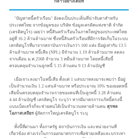
กล่าวอย่างเต็มที่
"ปัญหาหนี้ครัวเรือน" ยังคงเป็นประเด็นที่น่าจับตาสำหรับ
ประเทศไทย จากข้อมูลของ บริษัท ข้อมูลเครดิตแห่งชาติ จำกัด
(เครดิตบูโร) เผยว่า หนี้สินครัวเรือนในภาพใหญ่ของประเทศไทย
อยู่ที่ 16.2 ล้านล้านบาท ซึ่งหนี้สินครัวเรือนที่มีการจัดเก็บในระบบ
เครดิตบูโรที่มาจากสถาบันการเงินกว่า 160 แห่ง มีอยู่เท่ากับ 13.5
ล้านล้านบาท หนี้เสีย (NPL) มีจำนวน 1.19 ล้านล้านบาท ลดลง
จากเดือน ม.ค.2568 จำนวน 3 หมื่นล้านบาท โดยหนี้เสียนี้
ครอบคลุมจำนวนลูกหนี้ 5.15 ล้านคน 9.13 ล้านบัญชี
เมื่อเจาะลงมาในหนี้เสีย ตั้งแต่ 1 แสนบาทลงมาจะพบว่า มีอยู่
เป็นจำนวนเงิน 1.2 แสนล้านบาท หรือประมาณ 10% ของยอดหนี้
เสียนั้นครอบคลุมจำนวนรายของคนที่เป็นลูกหนี้ 3.28 ล้านคน
4.44 ล้านบัญชี เครดิตบูโร ระบุว่า หากมีมาตรการแก้หนี้ตรงนี้
แบบเบ็ดเสร็จก็จะช่วยคนได้เป็นจำนวนหลายล้านคน
สุรพล
โอภาสเสถียร
ผู้จัดการใหญ่เครดิตบูโร ระบุ
ทั้งนี้ที่ผ่านมา ทั้งภาครัฐ สถาบันการเงิน และหน่วยงานที่
เกี่ยวข้อง ต่างเร่งในการออกมาตรการเพื่อช่วยเหลือและบรรเทา