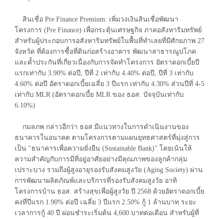
สินเชื่อ Pre Finance Premium: เพิ่มวงเงินสินเชื่อพัฒนา
โครงการ (Pre Finance) เพื่อกระตุ้นเศรษฐกิจ ภาคอสังหาริมทรัพย์
สำหรับผู้ประกอบการอสังหาริมทรัพย์ในพื้นที่ทำเลยที่มีศักยภาพ 27
จังหวัด ที่ต้องการซื้อที่ดินก่อสร้างอาคาร พัฒนาสาธารณูปโภค
และค้ำประกันที่เกี่ยวเนื่องกับการจัดทำโครงการ อัตราดอกเบี้ยปี
แรกเท่ากับ 3.90% ต่อปี, ปีที่ 2 เท่ากับ 4.40% ต่อปี, ปีที่ 3 เท่ากับ
4.60% ต่อปี อัตราดอกเบี้ยเฉลี่ย 3 ปีแรก เท่ากับ 4.30% ส่วนปีที่ 4-5
เท่ากับ MLR (อัตราดอกเบี้ย MLR ของ ธอส. ปัจจุบันเท่ากับ
6.10%)
กมลภพ กล่าวอีกว่า ธอส.มีแนวทางในการดำเนินงานของ
ธนาคารในอนาคต ตามโครงการตามแผนยุทธศาสตร์ที่มุ่งสู่การ
เป็น "ธนาคารเพื่อความยั่งยืน (Sustainable Bank)" โดยเน้นให้
ความสำคัญกับการมีที่อยู่อาศัยอย่างมีคุณภาพของลูกค้ากลุ่ม
เปราะบาง รวมถึงผู้สูงอายุรองรับสังคมสูงวัย (Aging Society) ผ่าน
การพัฒนาผลิตภัณพ์และบริการที่รองรับสังคมสูงวัย อาทิ
โครงการบ้าน ธอส. สร้างสุขเพื่อผู้สูงวัย ปี 2568 ด้วยอัตราดอกเบี้ย
คงที่ปีแรก 1.90% ต่อปี เฉลี่ย 3 ปีแรก 2.50% กู้ 1 ล้านบาท ระยะ
เวลาการกู้ 40 ปี ผ่อนชำระเริ่มต้น 4,600 บาทต่อเดือน สำหรับผู้ที่