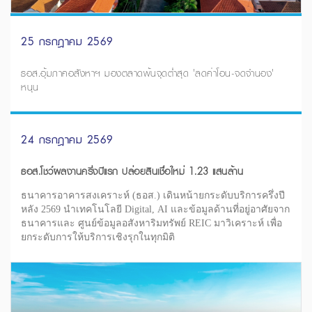
25 กรกฎาคม 2569
ธอส.อุ้มภาคอสังหาฯ มองตลาดพ้นจุดต่ำสุด 'ลดค่าโอน-จดจำนอง'
หนุน
24 กรกฎาคม 2569
ธอส.โชว์ผลงานครึ่งปีแรก ปล่อยสินเชื่อใหม่ 1.23 แสนล้าน
ธนาคารอาคารสงเคราะห์ (ธอส.) เดินหน้ายกระดับบริการครึ่งปี
หลัง 2569 นำเทคโนโลยี Digital, AI และข้อมูลด้านที่อยู่อาศัยจาก
ธนาคารและ ศูนย์ข้อมูลอสังหาริมทรัพย์ REIC มาวิเคราะห์ เพื่อ
ยกระดับการให้บริการเชิงรุกในทุกมิติ