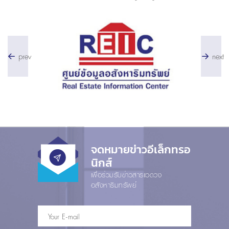
prev
next
จดหมายข่าวอีเล็กทรอ
นิกส์
เพื่อร่วมรับข่าวสารแวดวง
อสังหาริมทรัพย์