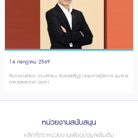
14 กรกฎาคม 2569
สัมภาษณ์พิเศษ: ดร.มหัทธนะ อัมพรพิสิฏฐ์ กรรมการผู้จัดการ ธนาคาร
อาคารสงเคราะห์ (ธอส.)
หน่วยงานสนับสนุน
คลิกที่ตราหน่วยงานเพื่อดูข้อมูลเพิ่มเติม