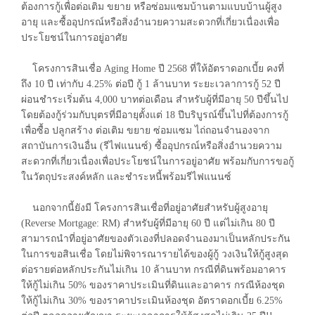
ต้องการกู้เพื่อต่อเติม ขยาย หรือซ่อมแซมบ้านตามแบบบ้านผู้สูง
อายุ และซื้ออุปกรณ์หรือสิ่งอำนวยความสะดวกที่เกี่ยวเนื่องเพื่อ
ประโยชน์ในการอยู่อาศัย
โครงการสินเชื่อ Aging Home ปี 2568 ที่ให้อัตราดอกเบี้ย คงที่
ถึง 10 ปี เท่ากับ 4.25% ต่อปี กู้ 1 ล้านบาท ระยะเวลาการกู้ 52 ปี
ผ่อนชำระเริ่มต้น 4,000 บาทต่อเดือน สำหรับผู้ที่มีอายุ 50 ปีขึ้นไป
โดยต้องกู้ร่วมกับบุตรที่มีอายุตั้งแต่ 18 ปีบริบูรณ์ขึ้นไปที่ต้องการกู้
เพื่อซื้อ ปลูกสร้าง ต่อเติม ขยาย ซ่อมแซม ไถ่ถอนจำนองจาก
สถาบันการเงินอื่น (รีไฟแนนซ์) ซื้ออุปกรณ์หรือสิ่งอำนวยความ
สะดวกที่เกี่ยวเนื่องเพื่อประโยชน์ในการอยู่อาศัย พร้อมกับการขอกู้
ในวัตถุประสงค์หลัก และชำระหนี้พร้อมรีไฟแนนซ์
นอกจากนี้ยังมี โครงการสินเชื่อที่อยู่อาศัยสำหรับผู้สูงอายุ
(Reverse Mortgage: RM) สำหรับผู้ที่มีอายุ 60 ปี แต่ไม่เกิน 80 ปี
สามารถนำที่อยู่อาศัยของตัวเองที่ปลอดจำนองมาเป็นหลักประกัน
ในการขอสินเชื่อ โดยไม่พิจารณารายได้ของผู้กู้ วงเงินให้กู้สูงสุด
ต่อรายต่อหลักประกันไม่เกิน 10 ล้านบาท กรณีที่ดินพร้อมอาคาร
ให้กู้ไม่เกิน 50% ของราคาประเมินที่ดินและอาคาร กรณีห้องชุด
ให้กู้ไม่เกิน 30% ของราคาประเมินห้องชุด อัตราดอกเบี้ย 6.25%