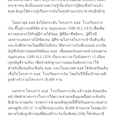
ประชาชน ดังนั้นนอกจากความรู้เกี่ยวกับการกู้สินเชื่อบ้านแล้ว
ธอส.ยังมุ่งให้ความรู้เรื่องการเงินในทุกด้านแก่ประชาชนอีกด้วย
โดยล่าสุด ธอส.ยังได้ยกระดับ โครงการ ธอส. โรงเรียนการ
เงิน ขึ้นสู่ระบบดิจิทัล ผ่าน Application: GHB ALL GEN เพื่อเพิ่ม
ความสะดวกให้กับผู้มีรายได้น้อย, ผู้ที่มีอาชีพอิสระ, ผู้ที่ไม่มี
เอกสารแสดงรายได้ชัดเจน, ผู้ที่ขาดโอกาสในการเข้าถึงสินเชื่อ
และนักศึกษาจบใหม่ที่ยังไม่มีประวัติทางการเงินที่แน่นอน มาเปิด
บัญชีเงินฝากออมทรัพย์ของ ธอส. เพื่อออมเงินอย่างสม่ำเสมอผ่าน
Application: GHB ALL GEN เป็นระยะเวลาไม่น้อยกว่า 12 เดือน
(ทุกบัญชีรวมกัน) เพื่อนำหลักฐานการออมเงินดังกล่าวมาใช้
สำหรับยื่นขอสินเชื่อกับ ธอส. และในอนาคต ธอส.ได้จัดเตรียมสิน
เชื่อในโครงการ ธอส. โรงเรียนการเงิน โดยในปีนี่ตั้งเป้าหมายมี
ลูกค้าเข้าร่วมโครงการ 30,000 ราย
นอกจาก โครงการ ธอส. โรงเรียนการเงิน แล้ว ธอส.ยังคงเดิน
หน้าจัดทำมาตรการในการให้ความช่วยเหลือลูกหนี้อย่างเข้มข้น
อีกด้วย ล่าสุดกับ "มาตรการช่วยเหลือลูกหนี้ที่ได้รับผลกระทบทาง
เศรษฐกิจ (DC3)" ภายใต้กรอบวงเงิน 30,000 ล้านบาท โดยพุ่งเป้า
หมายไปยังลูกค้ากลุ่มที่ต้องเฝ้าระวังเป็นพิเศษ (SM) ให้กลับมามี