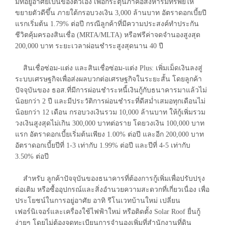
มีที่อยู่อาศัยเป็นของตัวเอง เพื่อกระตุ้นภาคอสังหาริมทรัพย์ให้
ขยายตัวดีขึ้น ภายใต้กรอบวงเงิน 3,000 ล้านบาท อัตราดอกเบี้ยปี
แรกเริ่มต้น 1.79% ต่อปี กรณีลูกค้าที่มีความประสงค์ทำประกัน
ชีวิตคุ้มครองสินเชื่อ (MRTA/MLTA) หรือฟรีค่าจดจำนองสูงสุด
200,000 บาท ระยะเวลาผ่อนชำระสูงสุดนาน 40 ปี
สินเชื่อซ่อม-แต่ง และสินเชื่อซ่อม-แต่ง Plus: เพิ่มเม็ดเงินลงสู่
ระบบเศรษฐกิจเพื่อส่งผลบวกต่อเศรษฐกิจในระยะสั้น โดยลูกค้า
ปัจจุบันของ ธอส.ที่มีการผ่อนชำระหนี้เงินกู้กับธนาคารมาแล้วไม่
น้อยกว่า 2 ปี และมีประวัติการผ่อนชำระที่ดีสม่ำเสมอทุกเดือนไม่
น้อยกว่า 12 เดือน กรอบวงเงินรวม 10,000 ล้านบาท ให้กู้เพิ่มรวม
วงเงินสูงสุดไม่เกิน 300,000 บาทต่อราย โดยวงเงิน 100,000 บาท
แรก อัตราดอกเบี้ยเริ่มต้นเพียง 1.00% ต่อปี และอีก 200,000 บาท
อัตราดอกเบี้ยปีที่ 1-3 เท่ากับ 1.99% ต่อปี และปีที่ 4-5 เท่ากับ
3.50% ต่อปี
สำหรับ ลูกค้าปัจจุบันของธนาคารที่ต้องการกู้เพิ่มเพื่อปรับปรุง
ต่อเติม หรือซื้ออุปกรณ์และสิ่งอำนวยความสะดวกที่เกี่ยวเนื่อง เพื่อ
ประโยชน์ในการอยู่อาศัย อาทิ รีโนเวทบ้านใหม่ เปลี่ยน
เฟอร์นิเจอร์และเครื่องใช้ไฟฟ้าใหม่ หรือติดตั้ง Solar Roof ยื่นกู้
ง่ายๆ โดยไม่ต้องจดทะเบียนการจำนองเพิ่มที่สำนักงานที่ดิน