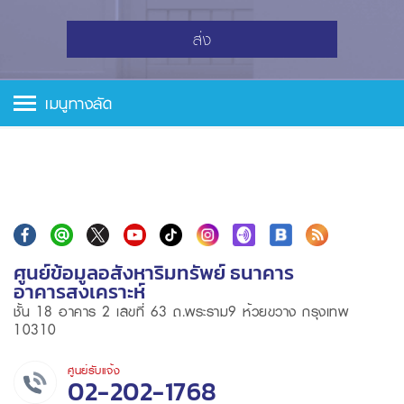
ส่ง
เมนูทางลัด
ศูนย์ข้อมูลอสังหาริมทรัพย์ ธนาคาร
อาคารสงเคราะห์
ชั้น 18 อาคาร 2 เลขที่ 63 ถ.พระราม9 ห้วยขวาง กรุงเทพ
10310
ศูนย์รับแจ้ง
02-202-1768