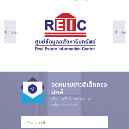
prev
next
จดหมายข่าวอีเล็กทรอ
นิกส์
เพื่อร่วมรับข่าวสารแวดวง
อสังหาริมทรัพย์