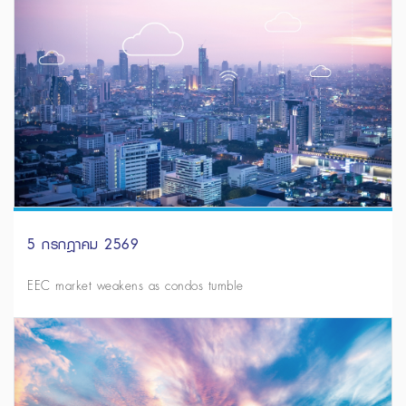
5 กรกฎาคม 2569
EEC market weakens as condos tumble