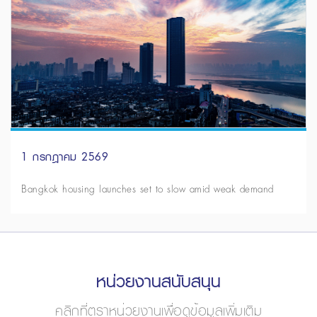
1 กรกฎาคม 2569
Bangkok housing launches set to slow amid weak demand
หน่วยงานสนับสนุน
คลิกที่ตราหน่วยงานเพื่อดูข้อมูลเพิ่มเติม