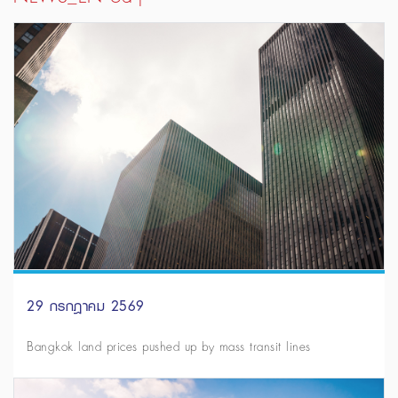
29 กรกฎาคม 2569
Bangkok land prices pushed up by mass transit lines