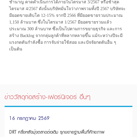
ชำนาญ คาดดำเนินการได้ภายในไตรมาส 3/2567 หรือช้าสุด
ไตรมาส 4/2567 ดังนั้นบริษัทมั่นใจว่าภาพรวมทั้งปี 2567 บริษัทจะ
มียอดขายเติบโต 12-15% จากปี 2566 ที่มียอดขายรวมประมาณ
1,150 ล้านบาท ซึ่งในไตรมาส 1/2567 มียอดขายรวมแล้ว
ประมาณ 300 ล้านบาท ซึ่งเป็นไปตามการขยายธุรกิจ และการ
สร้าง Backlog จากกลุ่มลูกค้าที่หลากหลายขึ้น แม้ระหว่างปีจะมี
แรงกดดันกำลังซื้อ การจับจ่ายใช้สอย และปัจจัยกดดันอื่น ๆ
เป็นต้น
ข่าววัสดุก่อสร้าง-เฟอร์นิเจอร์ อื่นๆ
16 กรกฎาคม 2569
DRT ครึ่งหลังมุ่งตลาดต่อเติม รุกขยายฐานพื้นที่ศักยภาพ