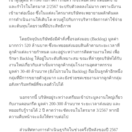
เข้าสู่ฤดูฝน ทำให้งานภาคการก่อสร้างชะลอตัวลง แต่ยอดขาย
และกำไรในไตรมาส 2/2567 จะปรับตัวลดลงไม่มาก เพราะมีงาน
เข้ามาต่อเนื่อง ซึ่งในแต่ละไตรมาสบริษัทจะพยายามผลักดันผล
การดำเนินงานให้เติบโต ควบคู่ไปกับการบริหารจัดการค่าใช้จ่าย
และต้นทุนโดยรวมที่มีประสิทธิภาพ
โดยปัจจุบันบริษัทยังมีคำสั่งซื้อรอส่งมอบ (Backlog) มูลค่า
มากกว่า 520 ล้านบาท ซึ่งจะทยอยส่งมอบสินค้าตามระยะเวลาที่
ลูกค้าแต่ละรายกำหนด และอยู่ระหว่างการติดตามงานใหม่ เพื่อ
รักษา Backlog ให้อยู่ในระดับที่เหมาะสม ขณะที่ล่าสุดบริษัทได้รับ
งานใหม่เกี่ยวกับเสาเข็มจากลูกค้ากลุ่มโรงงานอุตสาหกรรม
มูลค่า 30-40 ล้านบาท (ยังไม่รวมใน Backlog) ถือเป็นลูกค้าอีกหนึ่ง
กลุ่มที่มีการขยายตัวสูงมาก และยังช่วยชดเชยงานจากลูกค้ากลุ่ม
อสังหาริมทรัพย์ที่ชะลอตัวไปได้
นอกจากนี้ บริษัทอยู่ระหว่างเตรียมเข้าประมูลงานใหญ่เกี่ยว
กับงานคอนกรีต มูลค่า 200-300 ล้านบาท ระยะเวลาส่งมอบ และ
ทยอยรับรู้รายได้ 2 ปี คาดว่าจะชัดเจนในไตรมาส 3/2567 หากมี
ความคืบหน้าจะแจ้งให้ทราบต่อไป
ส่วนทิศทางการดำเนินธุรกิจในช่วงครึ่งปีหลังของปี 2567