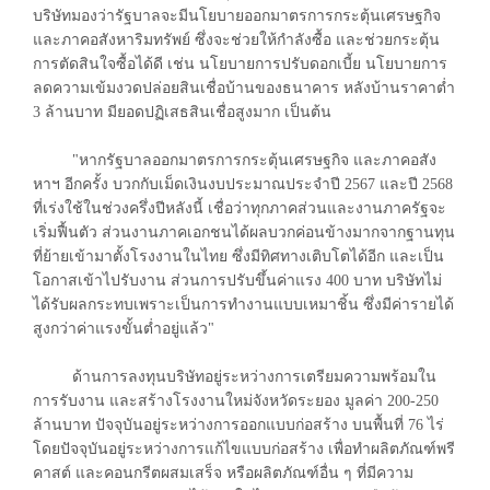
บริษัทมองว่ารัฐบาลจะมีนโยบายออกมาตรการกระตุ้นเศรษฐกิจ
และภาคอสังหาริมทรัพย์ ซึ่งจะช่วยให้กำลังซื้อ และช่วยกระตุ้น
การตัดสินใจซื้อได้ดี เช่น นโยบายการปรับดอกเบี้ย นโยบายการ
ลดความเข้มงวดปล่อยสินเชื่อบ้านของธนาคาร หลังบ้านราคาต่ำ
3 ล้านบาท มียอดปฏิเสธสินเชื่อสูงมาก เป็นต้น
"หากรัฐบาลออกมาตรการกระตุ้นเศรษฐกิจ และภาคอสัง
หาฯ อีกครั้ง บวกกับเม็ดเงินงบประมาณประจำปี 2567 และปี 2568
ที่เร่งใช้ในช่วงครึ่งปีหลังนี้ เชื่อว่าทุกภาคส่วนและงานภาครัฐจะ
เริ่มฟื้นตัว ส่วนงานภาคเอกชนได้ผลบวกค่อนข้างมากจากฐานทุน
ที่ย้ายเข้ามาตั้งโรงงานในไทย ซึ่งมีทิศทางเติบโตได้อีก และเป็น
โอกาสเข้าไปรับงาน ส่วนการปรับขึ้นค่าแรง 400 บาท บริษัทไม่
ได้รับผลกระทบเพราะเป็นการทำงานแบบเหมาชิ้น ซึ่งมีค่ารายได้
สูงกว่าค่าแรงขั้นต่ำอยู่แล้ว"
ด้านการลงทุนบริษัทอยู่ระหว่างการเตรียมความพร้อมใน
การรับงาน และสร้างโรงงานใหม่จังหวัดระยอง มูลค่า 200-250
ล้านบาท ปัจจุบันอยู่ระหว่างการออกแบบก่อสร้าง บนพื้นที่ 76 ไร่
โดยปัจจุบันอยู่ระหว่างการแก้ไขแบบก่อสร้าง เพื่อทำผลิตภัณฑ์พรี
คาสต์ และคอนกรีตผสมเสร็จ หรือผลิตภัณฑ์อื่น ๆ ที่มีความ