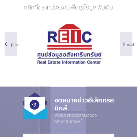
คลิกที่ตราหน่วยงานเพื่อดูข้อมูลเพิ่มเติม
prev
next
จดหมายข่าวอีเล็กทรอ
นิกส์
เพื่อร่วมรับข่าวสารแวดวง
อสังหาริมทรัพย์