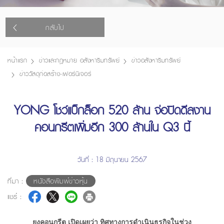
กลับไป
หน้าแรก
ข่าวและกฎหมาย อสังหาริมทรัพย์
ข่าวอสังหาริมทรัพย์
ข่าววัสดุก่อสร้าง-เฟอร์นิเจอร์
YONG โชว์แบ็กล็อก 520 ล้าน จ่อปิดดีลงาน
คอนกรีตเพิ่มอีก 300 ล้านใน Q3 นี้
วันที่ : 18 มิถุนายน 2567
ที่มา :
หนังสือพิมพ์ข่าวหุ้น
แชร์ :
ยงคอนกรีต เปิดเผยว่า ทิศทางการดำเนินธุรกิจในช่วง