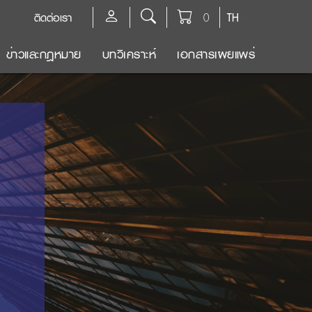
ติดต่อเรา
0
TH
ข่าวและกฎหมาย
บทวิเคราะห์
เอกสารเผยแพร่