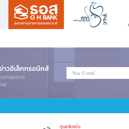
าวอีเล็กทรอนิกส์
ข่าวสารแวดวง
ัพย์
ศูนย์รับแจ้ง