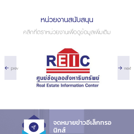
หน่วยงานสนับสนุน
คลิกที่ตราหน่วยงานเพื่อดูข้อมูลเพิ่มเติม
prev
next
จดหมายข่าวอีเล็กทรอ
นิกส์