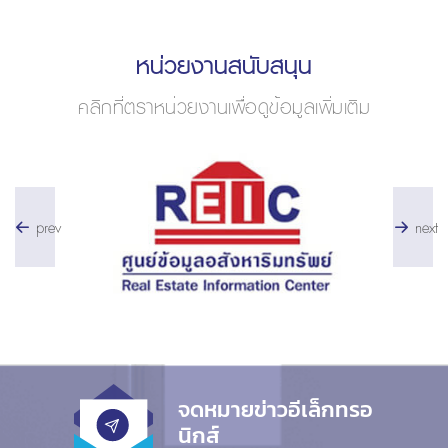
หน่วยงานสนับสนุน
คลิกที่ตราหน่วยงานเพื่อดูข้อมูลเพิ่มเติม
prev
next
จดหมายข่าวอีเล็กทรอ
นิกส์