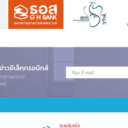
าวอีเล็กทรอนิกส์
ข่าวสารแวดวง
ัพย์
ศูนย์รับแจ้ง