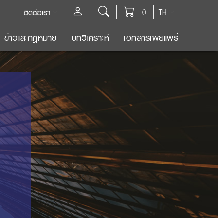
ติดต่อเรา
0
TH
ข่าวและกฎหมาย
บทวิเคราะห์
เอกสารเผยแพร่