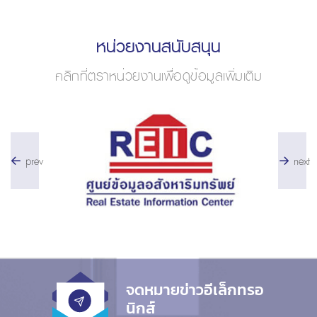
หน่วยงานสนับสนุน
คลิกที่ตราหน่วยงานเพื่อดูข้อมูลเพิ่มเติม
prev
next
จดหมายข่าวอีเล็กทรอ
นิกส์