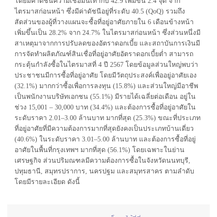
โดยมีค่าดัชนีความเชื่อมั่นเท่ากับ 42.9 เพิ่มขึ้น 2.4 จุด จาก
ไตรมาสก่อนหน้า ซึ่งมีค่าดัชนีอยู่ที่ระดับ 40.5 (QoQ) รวมถึง
สัดส่วนของผู้ที่วางแผนจะซื้อที่อยู่อาศัยภายใน 6 เดือนข้างหน้า
เพิ่มขึ้นเป็น 28.2% จาก 24.7% ในไตรมาสก่อนหน้า ซึ่งส่วนหนึ่งมี
สาเหตุมาจากการปรับลดของอัตราดอกเบี้ย และสถาบันการเงินมี
การจัดทำผลิตภัณฑ์สินเชื่อที่อยู่อาศัยอัตราดอกเบี้ยต่ำ สามารถ
กระตุ้นกำลังซื้อในไตรมาสที่ 4 ปี 2567 โดยข้อมูลส่วนใหญ่พบว่า
ประชาชนมีการซื้อที่อยู่อาศัย โดยมีวัตถุประสงค์เพื่ออยู่อาศัยเอง
(32.1%) มากกว่าซื้อเพื่อการลงทุน (15.8%) และส่วนใหญ่มีอาชีพ
เป็นพนักงานบริษัทเอกชน (55.1%) มีรายได้เฉลี่ยต่อเดือน อยู่ใน
ช่วง 15,001 – 30,000 บาท (34.4%) และต้องการซื้อที่อยู่อาศัยใน
ระดับราคา 2.01–3.00 ล้านบาท มากที่สุด (25.3%) ขณะที่ประเภท
ที่อยู่อาศัยที่มีความต้องการมากที่สุดยังคงเป็นประเภทบ้านเดี่ยว
(40.6%) ในระดับราคา 3.01–5.00 ล้านบาท และต้องการซื้อที่อยู่
อาศัยในพื้นที่กรุงเทพฯ มากที่สุด (56.1%) โดยเฉพาะในย่าน
เศรษฐกิจ ส่วนปริมณฑลมีความต้องการซื้อในจังหวัดนนทบุรี,
ปทุมธานี, สมุทรปราการ, นครปฐม และสมุทรสาคร ตามลำดับ
โดยมีรายละเอียด ดังนี้