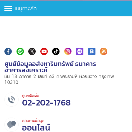
เมนูทางลัด
ศูนย์ข้อมูลอสังหาริมทรัพย์ ธนาคาร
อาคารสงเคราะห์
ชั้น 18 อาคาร 2 เลขที่ 63 ถ.พระราม9 ห้วยขวาง กรุงเทพ
10310
ศูนย์รับแจ้ง
02-202-1768
สอบถามข้อมูล
ออนไลน์