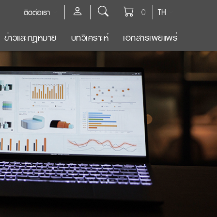
ติดต่อเรา
0
TH
ข่าวและกฎหมาย
บทวิเคราะห์
เอกสารเผยแพร่