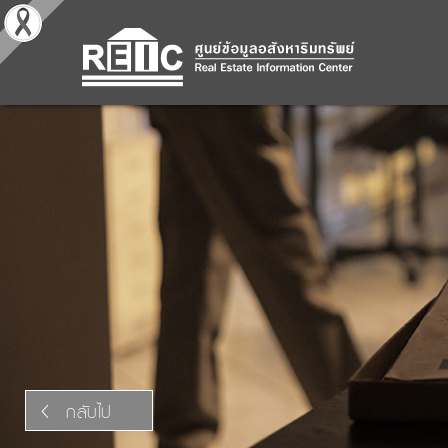
กลับไป