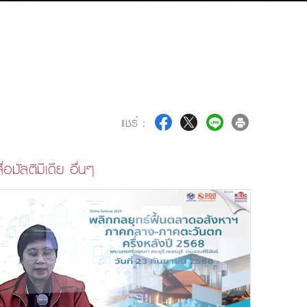
แชร์ :
ื่อมัลติมีเดีย อื่นๆ