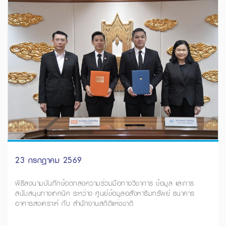
23 กรกฎาคม 2569
พิธีลงนามบันทึกข้อตกลงความร่วมมือทางวิชาการ ข้อมูล และการ
สนับสนุนทางเทคนิค ระหว่าง ศูนย์ข้อมูลอสังหาริมทรัพย์ ธนาคาร
อาคารสงเคราะห์ กับ สำนักงานสถิติแห่งชาติ