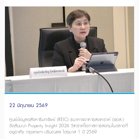
22 มิถุนายน 2569
ศูนย์ข้อมูลอสังหาริมทรัพย์ (REIC) ธนาคารอาคารสงเคราะห์ (ธอส.)
จัดสัมมนา Property Insight 2026 วิเคราะห์โอกาสการลงทุนในตลาดที่
อยู่อาศัย กรุงเทพฯ-ปริมณฑล ไตรมาส 1 ปี 2569