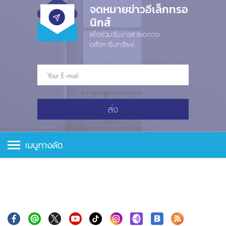
จดหมายข่าวอีเล็กทรอ
นิกส์
เพื่อร่วมรับข่าวสารแวดวง
อสังหาริมทรัพย์
ส่ง
เมนูทางลัด