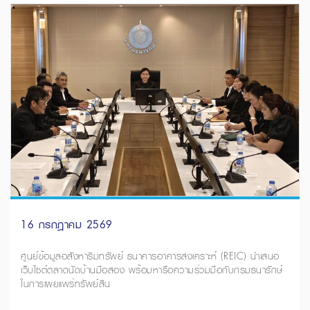
16 กรกฎาคม 2569
ศูนย์ข้อมูลอสังหาริมทรัพย์ ธนาคารอาคารสงเคราะห์ (REIC) นำเสนอ
เว็บไซต์ตลาดนัดบ้านมือสอง พร้อมหารือความร่วมมือกับกรมธนารักษ์
ในการเผยแพร่ทรัพย์สิน