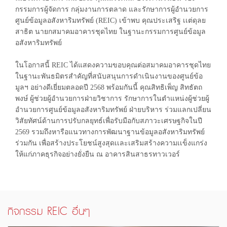
กรรมการผู้จัดการ กลุ่มงานการตลาด และรักษาการผู้อำนวยการ
ศูนย์ข้อมูลอสังหาริมทรัพย์ (REIC) เข้าพบ คุณประเสริฐ เเต่ดุลย
สาธิต นายกสมาคมอาคารชุดไทย ในฐานะกรรมการศูนย์ข้อมูล
อสังหาริมทรัพย์
ในโอกาสนี้ REIC ได้แสดงความขอบคุณต่อสมาคมอาคารชุดไทย
ในฐานะพันธมิตรสำคัญที่สนับสนุนการดำเนินงานของศูนย์ข้อ
มูลฯ อย่างดีเยี่ยมตลอดปี 2568 พร้อมกันนี้ คุณสิทธิเพ็ญ สิทธัตถ
พงษ์ ผู้ช่วยผู้อำนวยการฝ่ายวิชาการ รักษาการในตำแหน่งผู้ช่วยผู้
อำนวยการศูนย์ข้อมูลอสังหาริมทรัพย์ ฝ่ายบริหาร ร่วมแลกเปลี่ยน
วิสัยทัศน์ด้านการปรับกลยุทธ์เพื่อรับมือกับสภาวะเศรษฐกิจในปี
2569 รวมถึงหารือแนวทางการพัฒนาฐานข้อมูลอสังหาริมทรัพย์
ร่วมกัน เพื่อสร้างประโยชน์สูงสุดเเละเสริมสร้างความเเข็งแกร่ง
ให้แก่ภาคธุรกิจอย่างยั่งยืน ณ อาคารสินสาธรทาวเวอร์
กิจกรรม REIC อื่นๆ