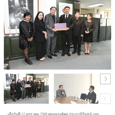
Next
Previous
เมื่อวันที่ 12 มกราคม 2569 คุณณรงค์พล ประภานิรินธน์ รอง