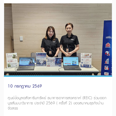
10 กรกฎาคม 2569
ศูนย์ข้อมูลอสังหาริมทรัพย์ ธนาคารอาคารสงเคราะห์ (REIC) ร่วมออก
บูธสัมมนาวิชาการ ประจำปี 2569 ( ครั้งที่ 2) ของสมาคมธุรกิจบ้าน
จัดสรร