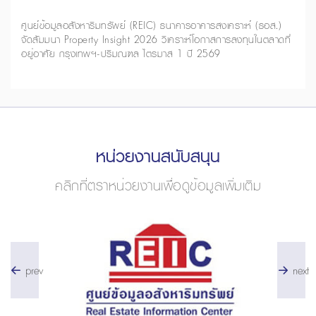
ศูนย์ข้อมูลอสังหาริมทรัพย์ (REIC) ธนาคารอาคารสงเคราะห์ (ธอส.)
จัดสัมมนา Property Insight 2026 วิเคราะห์โอกาสการลงทุนในตลาดที่
อยู่อาศัย กรุงเทพฯ-ปริมณฑล ไตรมาส 1 ปี 2569
หน่วยงานสนับสนุน
คลิกที่ตราหน่วยงานเพื่อดูข้อมูลเพิ่มเติม
prev
next