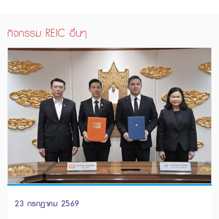
กิจกรรม REIC อื่นๆ
23 กรกฎาคม 2569