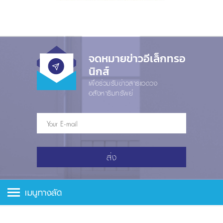
จดหมายข่าวอีเล็กทรอ
นิกส์
เพื่อร่วมรับข่าวสารแวดวง
อสังหาริมทรัพย์
ส่ง
เมนูทางลัด