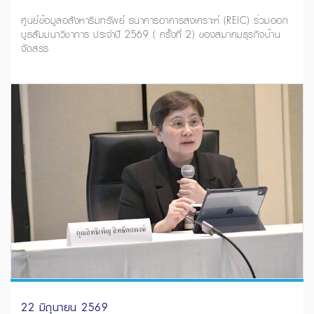
ศูนย์ข้อมูลอสังหาริมทรัพย์ ธนาคารอาคารสงเคราะห์ (REIC) ร่วมออก
บูธสัมมนาวิชาการ ประจำปี 2569 ( ครั้งที่ 2) ของสมาคมธุรกิจบ้าน
จัดสรร
22 มิถุนายน 2569