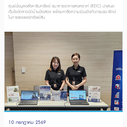
ศูนย์ข้อมูลอสังหาริมทรัพย์ ธนาคารอาคารสงเคราะห์ (REIC) นำเสนอ
เว็บไซต์ตลาดนัดบ้านมือสอง พร้อมหารือความร่วมมือกับกรมธนารักษ์
ในการเผยแพร่ทรัพย์สิน
10 กรกฎาคม 2569