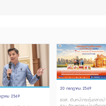
20 กรกฎาคม 2569
กฎาคม 2569
ธอส. เดินหน้ากระตุ้นตลาดบ
ราบ จัดมหกรรมบ้านเดี่ยวออ