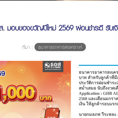
อส. มอบของขวัญปีใหม่ 2569 ผ่อนชำระดี รับเ
ที่มา :
ธนาคารอาคารสงเคราะห์
ธนาคารอาคารสงเคราะ
บาท สำหรับลูกค้าที่มี
ประวัติการผ่อนชำระเง
สม่ำเสมอ นับถึงงวดเ
Application : GHB A
2568 และเดือนมกราคม
เงิน ให้ลูกค้ารอบแร
นายกมลภพ วีระพละ 