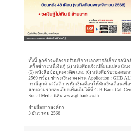
ทั้งนี้ ลูกค้าจะต้องกดรับบริการเอกสารอิเล็กทรอน
เสร็จชำระหนี้เงินกู้ (2) หนังสือแจ้งเปลี่ยนแปลง เง
(5) หนังสือข้อมูลเครดิต และ (6) หนังสือรับรองดอก
2569 พร้อมชำระเงินงวด ผ่าน Application : GHB A
กรณีลูกค้าสวัสดิการหักเงินเดือนให้หักเงินเดือนเ
สอบถามรายละเอียดเพิ่มเติมได้ที่ G H Bank Call 
Social Media และ www.ghbank.co.th
ฝ่ายสื่อสารองค์กร
3 ธันวาคม 2568