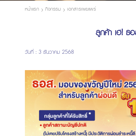
หน้าแรก
กิจกรรม
เอกสารเผยแพร่
ลูกค้า เฮ! ธ
วันที่ : 3 ธันวาคม 2568