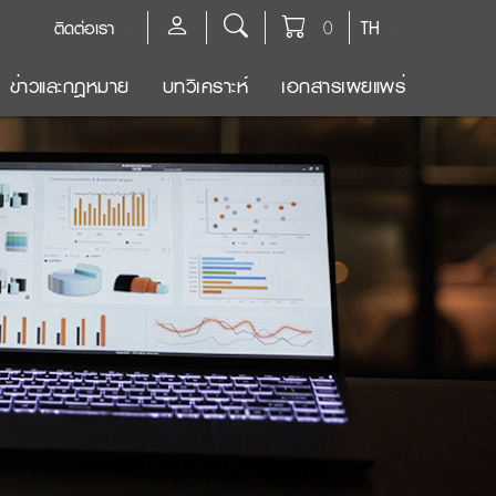
ติดต่อเรา
0
TH
ข่าวและกฎหมาย
บทวิเคราะห์
เอกสารเผยแพร่