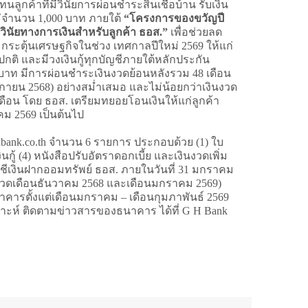
นลูกค้าที่มีวินัยการผ่อนชำระสินเชื่อบ้าน รับเงิน
่จำนวน 1,000 บาท ภายใต้
“โครงการของขวัญปี
ิมวินัยทางการเงินสำหรับลูกค้า ธอส.”
เพื่อช่วยลด
ระตุ้นเศรษฐกิจในช่วง เทศกาลปีใหม่ 2569 ให้แก่
ปกติ และมีวงเงินกู้ทุกบัญชีภายใต้หลักประกัน
านบาท มีการผ่อนชำระเงินงวดย้อนหลังรวม 48 เดือน
ิกายน 2568) อย่างสม่ำเสมอ และไม่น้อยกว่าเงินงวด
ือน โดย ธอส. เตรียมทยอยโอนเงินให้แก่ลูกค้า
คม 2569 เป็นต้นไป
ghbank.co.th จำนวน 6 รายการ ประกอบด้วย (1) ใบ
นกู้ (4) หนังสือปรับอัตราดอกเบี้ย และเงินงวดเพิ่ม
ัญชีเงินฝากออมทรัพย์ ธอส. ภายในวันที่ 31 มกราคม
ในงวดเดือนธันวาคม 2568 และเดือนมกราคม 2569)
นาคารตั้งแต่เดือนมกราคม – เดือนกุมภาพันธ์ 2569
ราะห์ ติดตามข่าวสารของธนาคาร ได้ที่ G H Bank