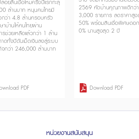
่อยสินเชื่อใหม่ครึ่งปีแรกทะลุ
2569 คัดบ้านคุณภาพดีกว่า
00 ล้านบาท หนุนคนไทยมี
3,000 รายการ ลดราคาสูงส
้วกว่า 4.8 ล้านครอบครัว
50% พร้อมสินเชื่อพิเศษดอกเ
กษาบ้านให้คนไทยผ่าน
0% นานสูงสุด 2 ปี
รช่วยเหลือแล้วกว่า 1 ล้าน
าดทั้งปีดันเม็ดเงินลงสู่ระบบ
กิจกว่า 246,000 ล้านบาท
ownload PDF
Download PDF
หน่วยงานสนับสนุน