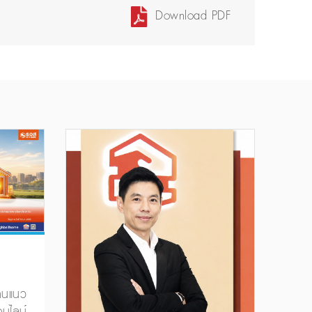
Download PDF
้านแนว
นไลน์