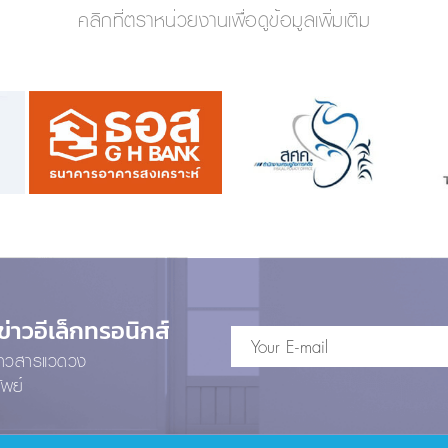
คลิกที่ตราหน่วยงานเพื่อดูข้อมูลเพิ่มเติม
าวอีเล็กทรอนิกส์
ข่าวสารแวดวง
ัพย์