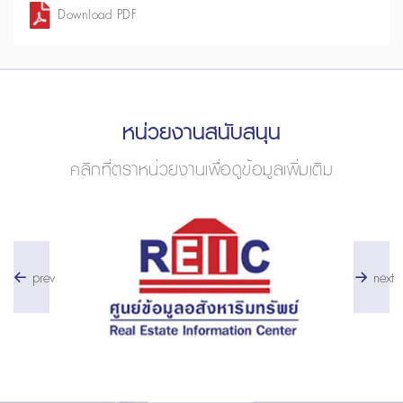
Download PDF
หน่วยงานสนับสนุน
คลิกที่ตราหน่วยงานเพื่อดูข้อมูลเพิ่มเติม
prev
next