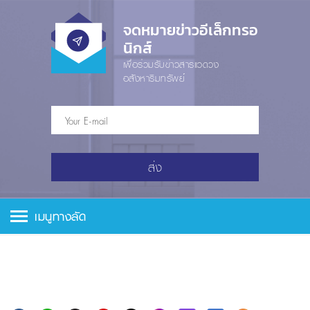
จดหมายข่าวอีเล็กทรอ
นิกส์
เพื่อร่วมรับข่าวสารแวดวง
อสังหาริมทรัพย์
ส่ง
เมนูทางลัด