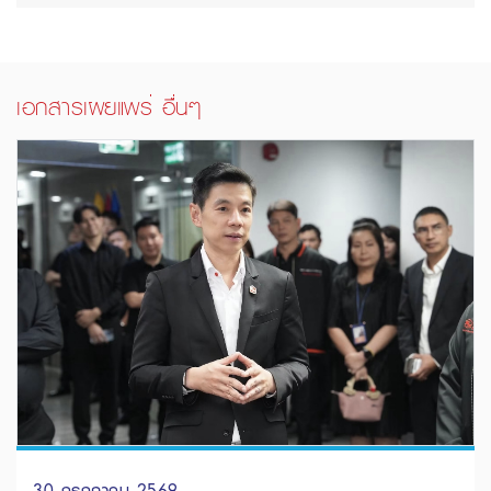
เอกสารเผยแพร่ อื่นๆ
30 กรกฎาคม 2569