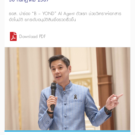
ธอส. นำร่อง “B – YOND” AI Agent ตัวแรก ช่วยวิเคราะห์เอกสาร
อัตโนมัติ ยกระดับอนุมัติสินเชื่อรวดเร็วขึ้น
Download PDF