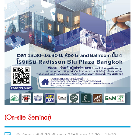
(On-site Seminar)