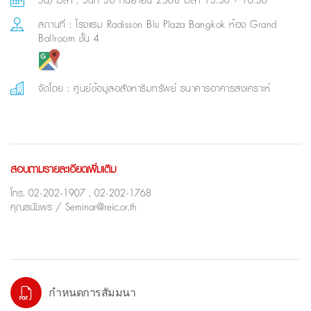
วัน/เวลา : วันที่ 30 กันยายน 2568 เวลา 13:30 - 16:30
สถานที่ : โรงแรม Radisson Blu Plaza Bangkok ห้อง Grand
Ballroom ชั้น 4
จัดโดย : ศูนย์ข้อมูลอสังหาริมทรัพย์ ธนาคารอาคารสงเคราะห์
สอบถามรายละเอียดเพิ่มเติม
โทร. 02-202-1907 , 02-202-1768
คุณธนัชพร / Seminar@reic.or.th
กำหนดการสัมมนา