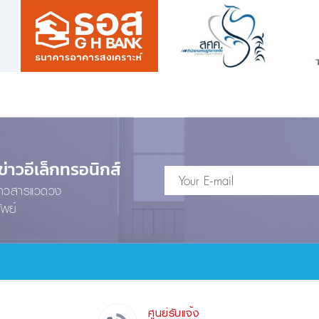
าวอีเล็กทรอนิกส์
ข่าวสารแวดวง
ัพย์
ศูนย์รับแจ้ง