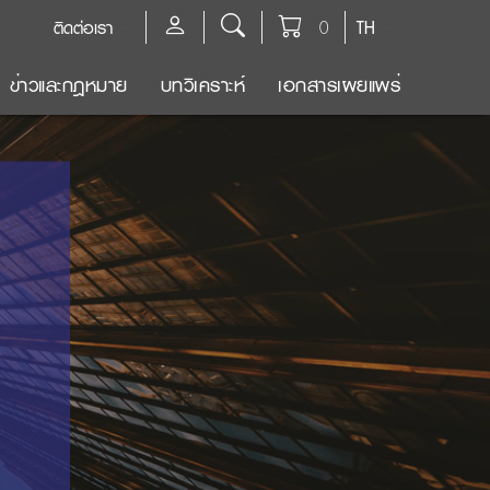
ติดต่อเรา
0
TH
ข่าวและกฎหมาย
บทวิเคราะห์
เอกสารเผยแพร่