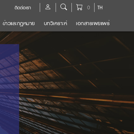
ติดต่อเรา
0
TH
ข่าวและกฎหมาย
บทวิเคราะห์
เอกสารเผยแพร่