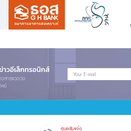
าวอีเล็กทรอนิกส์
ข่าวสารแวดวง
ัพย์
ศูนย์รับแจ้ง