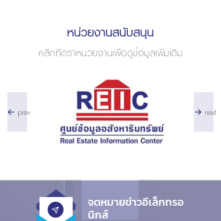
หน่วยงานสนับสนุน
คลิกที่ตราหน่วยงานเพื่อดูข้อมูลเพิ่มเติม
prev
next
จดหมายข่าวอีเล็กทรอ
นิกส์