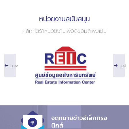
หน่วยงานสนับสนุน
คลิกที่ตราหน่วยงานเพื่อดูข้อมูลเพิ่มเติม
prev
next
จดหมายข่าวอีเล็กทรอ
นิกส์