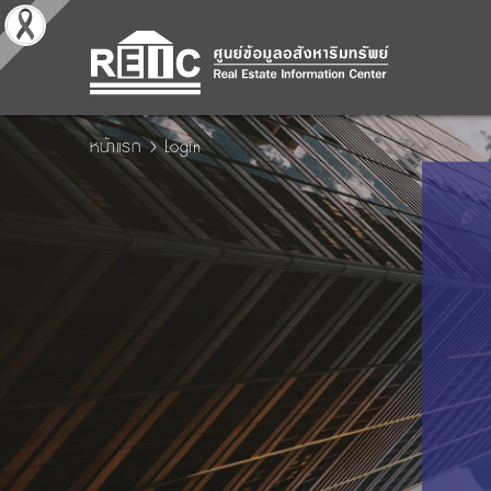
หน้าแรก
Login