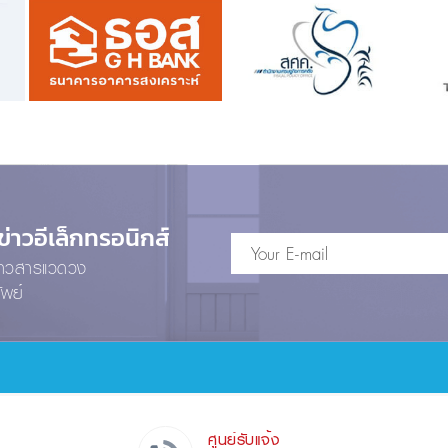
าวอีเล็กทรอนิกส์
ข่าวสารแวดวง
ัพย์
ศูนย์รับแจ้ง