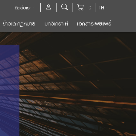
ติดต่อเรา
0
TH
ข่าวและกฎหมาย
บทวิเคราะห์
เอกสารเผยแพร่