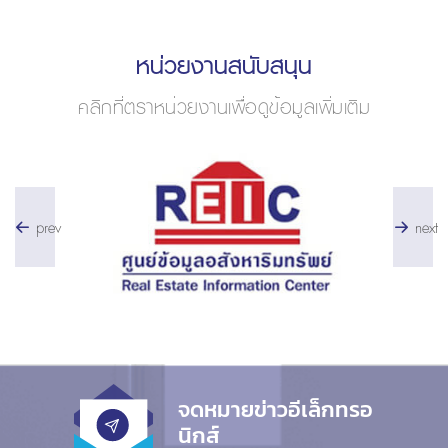
หน่วยงานสนับสนุน
คลิกที่ตราหน่วยงานเพื่อดูข้อมูลเพิ่มเติม
prev
next
จดหมายข่าวอีเล็กทรอ
นิกส์