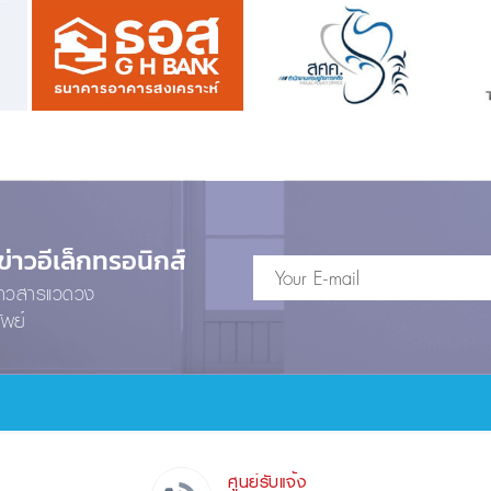
าวอีเล็กทรอนิกส์
ข่าวสารแวดวง
ัพย์
ศูนย์รับแจ้ง