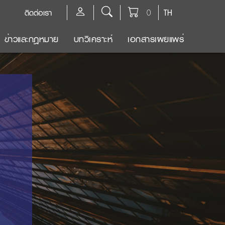
ติดต่อเรา
0
TH
ข่าวและกฎหมาย
บทวิเคราะห์
เอกสารเผยแพร่