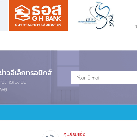
าวอีเล็กทรอนิกส์
ข่าวสารแวดวง
ัพย์
ศูนย์รับแจ้ง