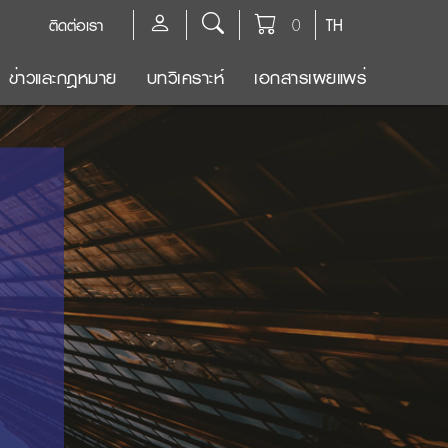
ติดต่อเรา
0
TH
ข่าวและกฎหมาย
บทวิเคราะห์
เอกสารเผยแพร่