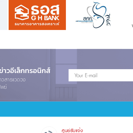
าวอีเล็กทรอนิกส์
ข่าวสารแวดวง
ัพย์
ศูนย์รับแจ้ง