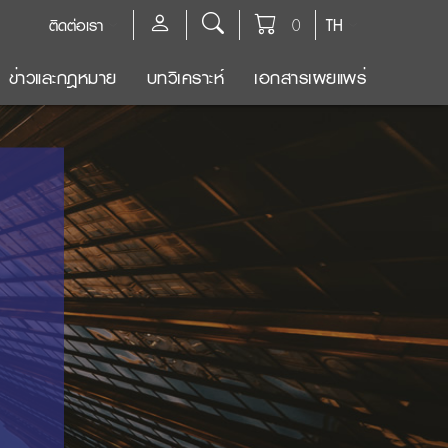
ติดต่อเรา
0
TH
ข่าวและกฎหมาย
บทวิเคราะห์
เอกสารเผยแพร่