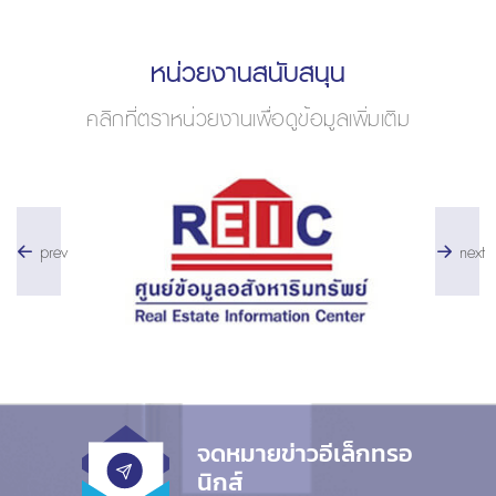
หน่วยงานสนับสนุน
คลิกที่ตราหน่วยงานเพื่อดูข้อมูลเพิ่มเติม
prev
next
จดหมายข่าวอีเล็กทรอ
นิกส์