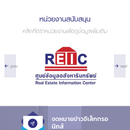
หน่วยงานสนับสนุน
คลิกที่ตราหน่วยงานเพื่อดูข้อมูลเพิ่มเติม
prev
next
จดหมายข่าวอีเล็กทรอ
นิกส์